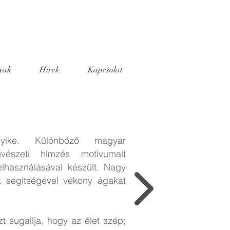
yak
Hírek
Kapcsolat
yike. Különböző magyar
vészeti hímzés motívumait
elhasználásával készült. Nagy
ek segítségével vékony ágakat
zt sugallja, hogy az élet szép;