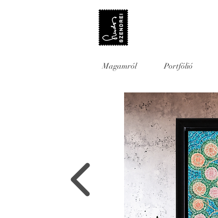
Magamról
Portfólió