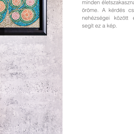
minden életszakasz
öröme. A kérdés c
nehézségei között 
segít ez a kép.