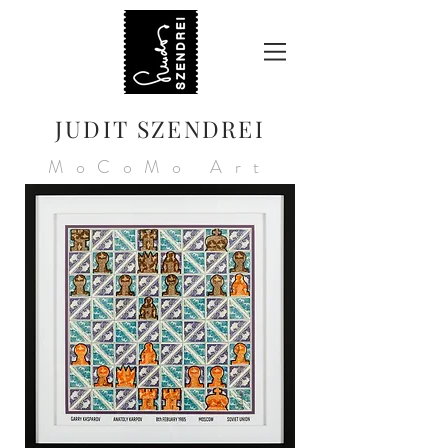
JUDIT SZENDREI
MoCoMo Art