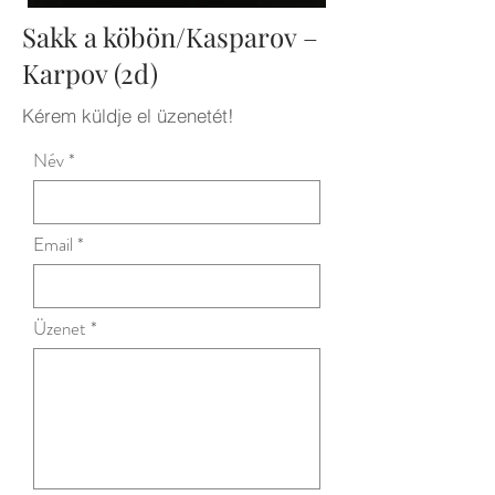
Sakk a köbön/Kasparov –
Karpov (2d)
Kérem küldje el üzenetét!
Név
Email
Üzenet