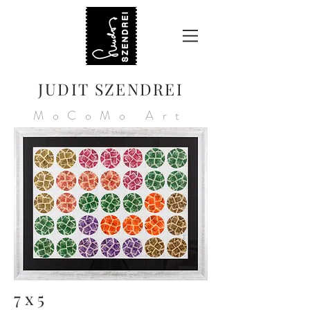
JUDIT SZENDREI
MoCoMo Art
7 x 5