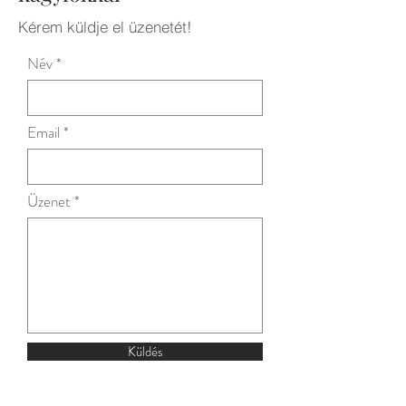
Kérem küldje el üzenetét!
Név
Email
Üzenet
Küldés