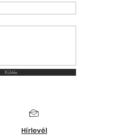
Küldés
Hírlevél