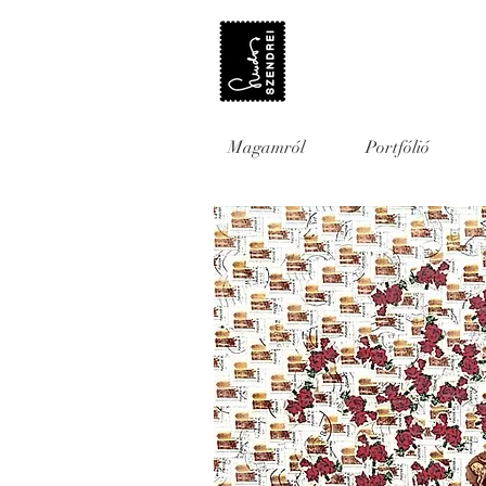
Magamról
Portfólió