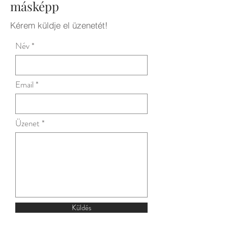
másképp
Kérem küldje el üzenetét!
Név
Email
Üzenet
Küldés