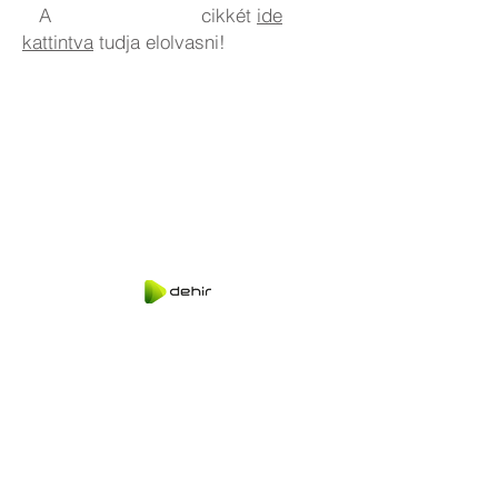
A cikkét
ide
kattintva
tudja elolvasni!