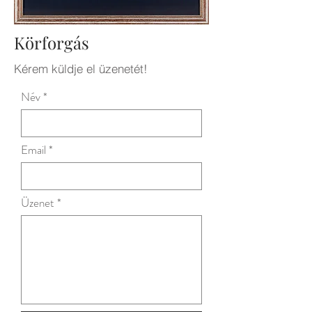
Körforgás
Kérem küldje el üzenetét!
Név
Email
Üzenet