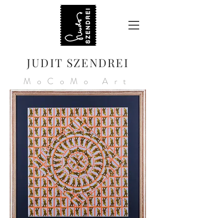
JUDIT SZENDREI
MoCoMo Art