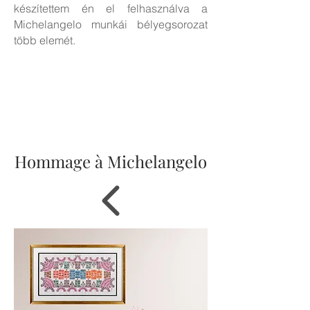
készítettem én el felhasználva a
Michelangelo munkái bélyegsorozat
több elemét.
Hommage à Michelangelo