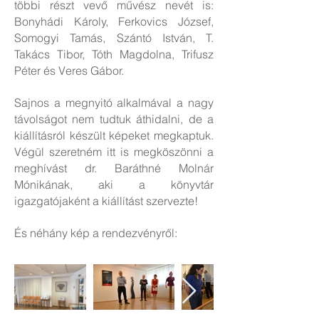
többi részt vevő művész nevét is:
Bonyhádi Károly, Ferkovics József,
Somogyi Tamás, Szántó István, T.
Takács Tibor, Tóth Magdolna, Trifusz
Péter és Veres Gábor.
Sajnos a megnyitó alkalmával a nagy
távolságot nem tudtuk áthidalni, de a
kiállításról készült képeket megkaptuk.
Végül szeretném itt is megköszönni a
meghívást dr. Baráthné Molnár
Mónikának, aki a könyvtár
igazgatójaként a kiállítást szervezte!
És néhány kép a rendezvényről: