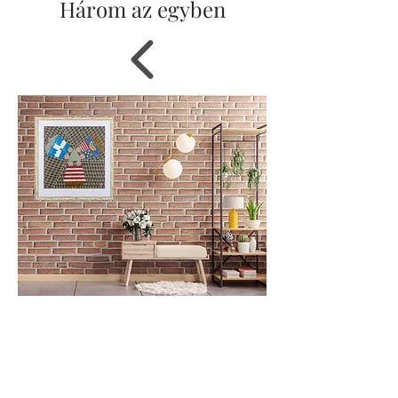
Három az egyben
Méret:
65 x 67 cm