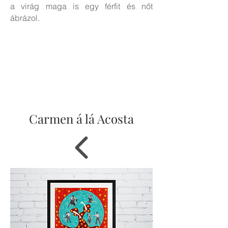
a virág maga is egy férfit és nőt
ábrázol.
Carmen á lá Acosta